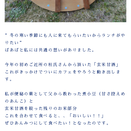
”冬の寒い季節にも人に来てもらいたいからランチがや
りたい”
ばあばと私には共通の想いがありました。
今年の初めご近所の杜氏さんから頂いた「玄米甘酒」
これがきっかけでついにカフェをやろうと動き出しま
す。
私が便秘の薬として父から教わった煮小豆（甘さ控えめ
のあんこ）と
玄米甘酒を絞った残りのお米部分
これを合わせて食べると、、「おいしい！！」
ぜひあんみつにして食べたい！となったのです。