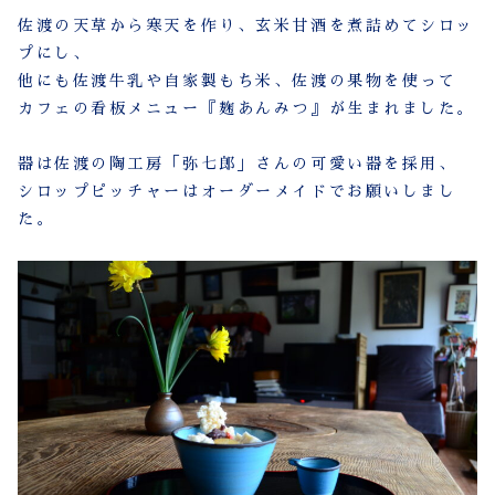
佐渡の天草から寒天を作り、玄米甘酒を煮詰めてシロッ
プにし、
他にも佐渡牛乳や自家製もち米、佐渡の果物を使って
カフェの看板メニュー『麹あんみつ』が生まれました。
器は佐渡の陶工房「弥七郎」さんの可愛い器を採用、
シロップピッチャーはオーダーメイドでお願いしまし
た。