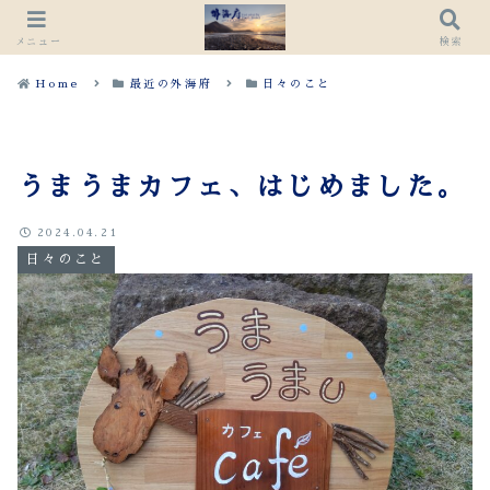
メニュー
検索
Home
最近の外海府
日々のこと
うまうまカフェ、はじめました。
2024.04.21
日々のこと