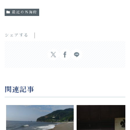
最近の外海府
シェアする
関連記事